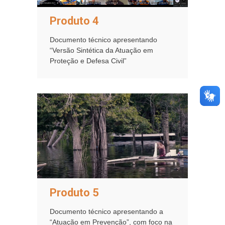
Produto 4
Documento técnico apresentando
“Versão Sintética da Atuação em
Proteção e Defesa Civil”
Produto 5
Documento técnico apresentando a
“Atuação em Prevenção”, com foco na