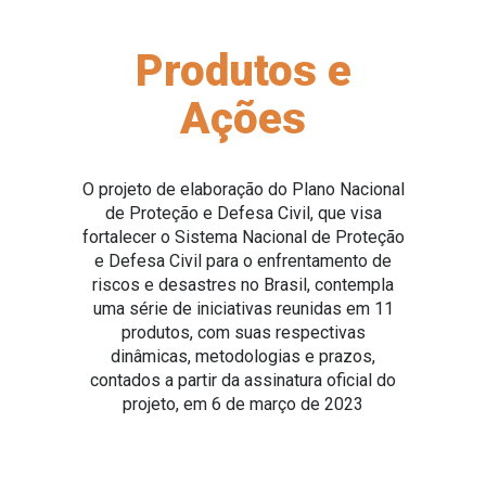
outubro
para download
Atores Est
do Sinpde
Produtos e
Ações
O projeto de elaboração do Plano Nacional
de Proteção e Defesa Civil, que visa
fortalecer o Sistema Nacional de Proteção
e Defesa Civil para o enfrentamento de
riscos e desastres no Brasil, contempla
uma série de iniciativas reunidas em 11
produtos, com suas respectivas
dinâmicas, metodologias e prazos,
contados a partir da assinatura oficial do
projeto, em 6 de março de 2023