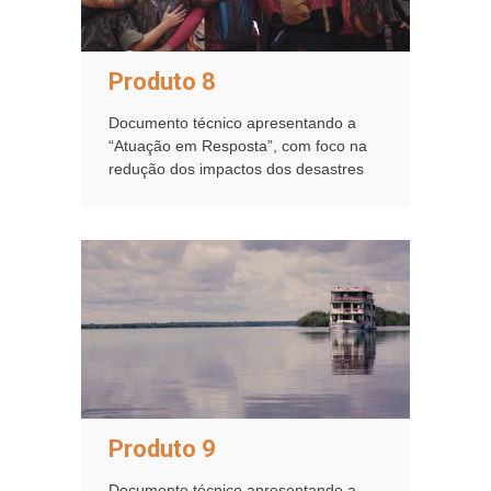
Produto 8
Documento técnico apresentando a
“Atuação em Resposta”, com foco na
redução dos impactos dos desastres
Produto 9
Documento técnico apresentando a