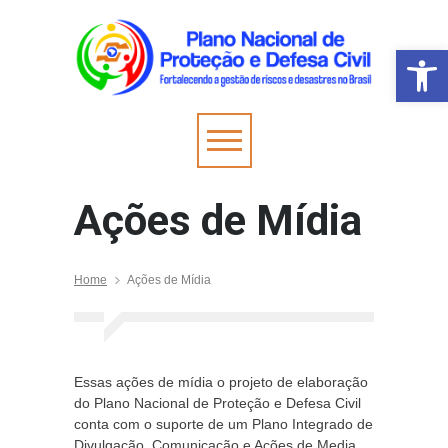
Barra de Fer
Ações de Mídia
Home
Ações de Mídia
Essas ações de mídia o projeto de elaboração
do Plano Nacional de Proteção e Defesa Civil
conta com o suporte de um Plano Integrado de
Divulgação, Comunicação e Ações de Media