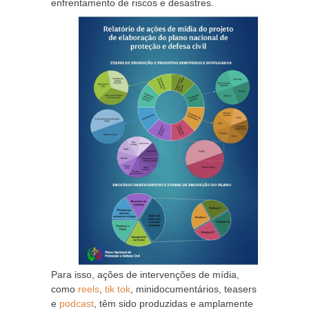
enfrentamento de riscos e desastres.
Para isso, ações de intervenções de mídia,
como
reels
,
tik tok
, minidocumentários, teasers
e
podcast
, têm sido produzidas e amplamente