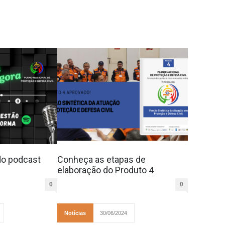
do podcast
Conheça as etapas de
elaboração do Produto 4
0
0
Notícias
30/06/2024