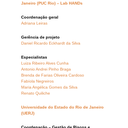
Janeiro (PUC Rio) – Lab HANDs
Coordenação geral
Adriana Leiras
Gerência de projeto
Daniel Ricardo Eckhardt da Silva
Especialistas
Luiza Ribeiro Alves Cunha
Antonio Andrei Pinho Braga
Brenda de Farias Oliveira Cardoso
Fabíola Negreiros
Maria Angélica Gomes da Silva
Renato Quiliche
Universidade do Estado do Rio de Janeiro
(UERJ)
Coordenação – Gestão de Riscos e