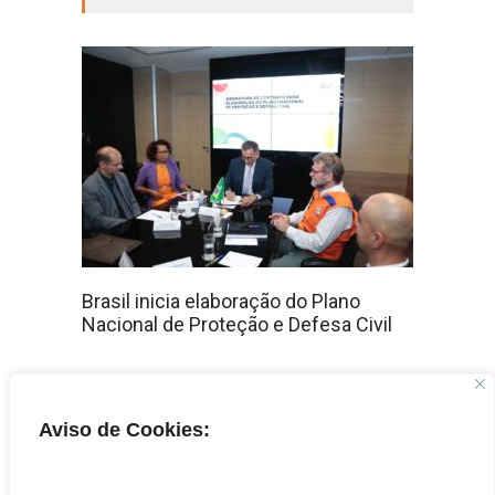
Brasil inicia elaboração do Plano
Nacional de Proteção e Defesa Civil
VEJA MAIS
Aviso de Cookies:
«
‹
50
51
52