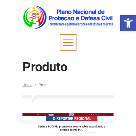
Barra de Fer
Produto
Home
Produto