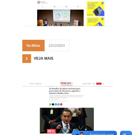
Na Mídia
12/12/2024
VEJA MAIS